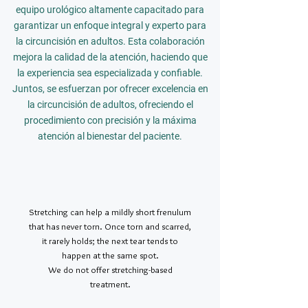
equipo urológico altamente capacitado para
garantizar un enfoque integral y experto para
la circuncisión en adultos. Esta colaboración
mejora la calidad de la atención, haciendo que
la experiencia sea especializada y confiable.
Juntos, se esfuerzan por ofrecer excelencia en
la circuncisión de adultos, ofreciendo el
procedimiento con precisión y la máxima
atención al bienestar del paciente.
Stretching can help a mildly short frenulum
that has never torn. Once torn and scarred,
it rarely holds; the next tear tends to
happen at the same spot.
We do not offer stretching-based
treatment.