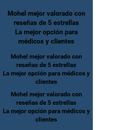
Mohel mejor valorado con
reseñas de 5 estrellas
La mejor opción para
médicos y clientes
Mohel mejor valorado con
reseñas de 5 estrellas
La mejor opción para médicos y
clientes
Mohel mejor valorado con
reseñas de 5 estrellas
La mejor opción para médicos y
clientes