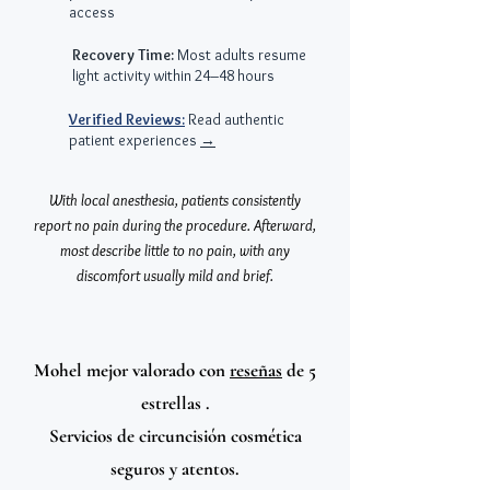
access
Recovery Time:
Most adults resume
light activity within 24–48 hours
Verified Reviews:
Read authentic
patient experiences
→
With local anesthesia, patients consistently
report no pain during the procedure. Afterward,
most describe little to no pain, with any
discomfort usually mild and brief.
Mohel mejor valorado con
reseñas
de 5
estrellas
.
Servicios de circuncisión cosmética
seguros y atentos.